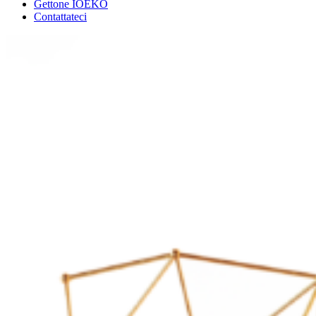
Gettone IOEKO
Contattateci