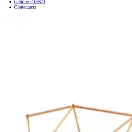
Gettone IOEKO
Contattateci