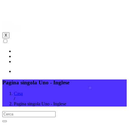
X
Pagina singola Uno - Inglese
Casa
/
Pagina singola Uno - Inglese