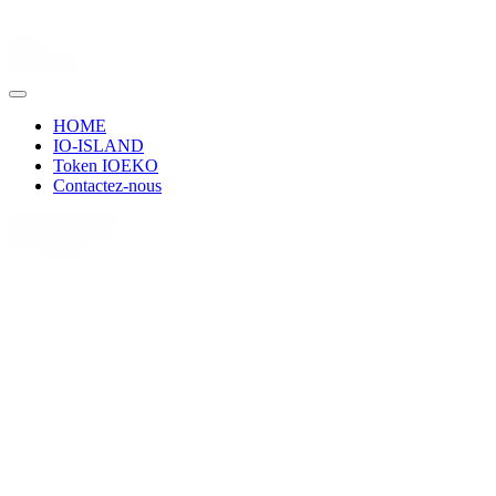
HOME
IO-ISLAND
Token IOEKO
Contactez-nous