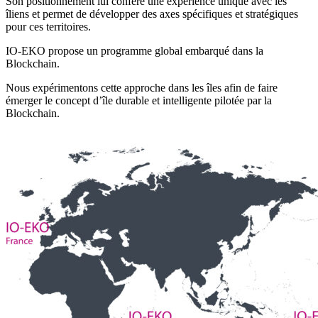
Son positionnement lui confère une expérience unique avec les
îliens et permet de développer des axes spécifiques et stratégiques
pour ces territoires.
IO-EKO propose un programme global embarqué dans la
Blockchain.
Nous expérimentons cette approche dans les îles afin de faire
émerger le concept d’île durable et intelligente pilotée par la
Blockchain.