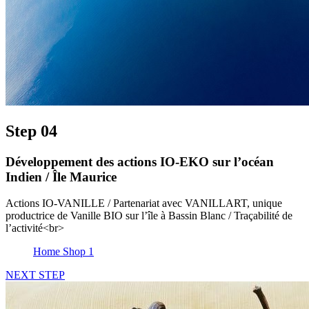
Step 04
Développement des actions IO-EKO sur l’océan
Indien / Île Maurice
Actions IO-VANILLE / Partenariat avec VANILLART, unique
productrice de Vanille BIO sur l’île à Bassin Blanc / Traçabilité de
l’activité<br>
Home Shop 1
NEXT STEP