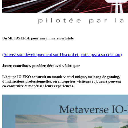
Un METAVERSE pour une immersion totale
(Suivez son développement sur Discord et participez à sa création)
Jouer, contribuer, posséder, découvrir, fabriquer
L’équipe IO-EKO construit un monde virtuel unique, mélange de gaming,
d’intéractions professionnelles, où entreprises, visiteurs et joueurs peuvent
co-construire et monétiser leurs expériences.