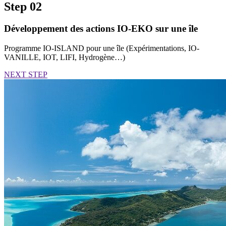
Step 02
Développement des actions IO-EKO sur une île
Programme IO-ISLAND pour une île (Expérimentations, IO-
VANILLE, IOT, LIFI, Hydrogène…)
NEXT STEP