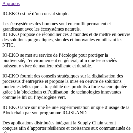
A propos
IO-EKO est né d’un constat simple.
Les écosystèmes des hommes sont en conflit permanent et
grandissant avec les écosystèmes naturels.
IO-EKO propose de réconcilier ces 2 mondes et de mettre en oeuvre
des solutions pragmatiques, simples et innovantes en utilisant les
NTIC.
IO-EKO se met au service de l’écologie pour protéger la
biodiversité, l’environnement en général, afin que les sociétés
puissent y vivre de manière résiliente et durable.
IO-EKO fournit des conseils stratégiques sur la digitalisation des
processus d’entreprise et propose la mise en oeuvre de solutions
modernes telles que la traçabilité des produits à forte valeur ajoutée
grâce à la blockchain et l’utilisation de technologies innovantes
comme le lifi ou l’hydrogène vert.
IO-EKO lance sur une île une expérimentation unique d’usage de la
Blockchain par son programme IO-ISLAND.
Des applications distribuées intégrant la Supply Chain seront
conçues afin d’apporter résilience et croissance aux communautés de