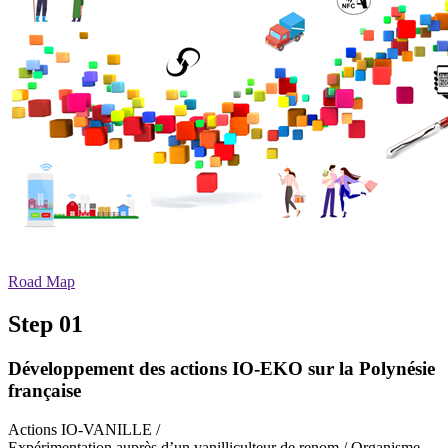
Road Map
Step 01
Développement des actions IO-EKO sur la Polynésie
française
Actions IO-VANILLE /
Expérimentation auprès d’un vanilliculteur de renom / Organisme