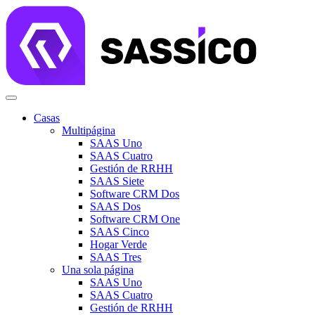
Casas
Multipágina
SAAS Uno
SAAS Cuatro
Gestión de RRHH
SAAS Siete
Software CRM Dos
SAAS Dos
Software CRM One
SAAS Cinco
Hogar Verde
SAAS Tres
Una sola página
SAAS Uno
SAAS Cuatro
Gestión de RRHH