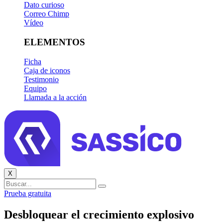
Dato curioso
Correo Chimp
Vídeo
ELEMENTOS
Ficha
Caja de iconos
Testimonio
Equipo
Llamada a la acción
X
Prueba gratuita
Desbloquear el crecimiento explosivo