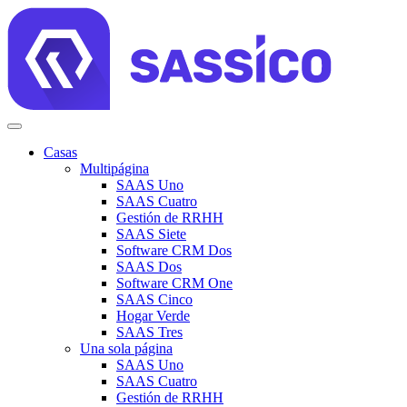
Casas
Multipágina
SAAS Uno
SAAS Cuatro
Gestión de RRHH
SAAS Siete
Software CRM Dos
SAAS Dos
Software CRM One
SAAS Cinco
Hogar Verde
SAAS Tres
Una sola página
SAAS Uno
SAAS Cuatro
Gestión de RRHH